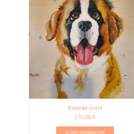
Portrait Acryl
175,00
€
IN DEN WARENKORB